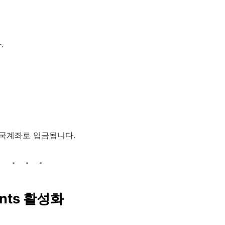
.
r 미국계좌로 입금됩니다.
ments 활성화