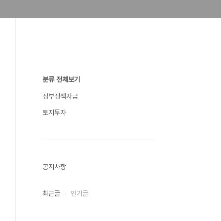
분류 전체보기
정부정책자금
토지투자
공지사항
최근글
인기글