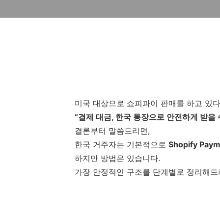
미국 대상으로 쇼피파이 판매를 하고 있다
“결제 대금, 한국 통장으로 안전하게 받을 
결론부터 말씀드리면,
한국 거주자는 기본적으로
Shopify P
하지만 방법은 있습니다.
가장 안정적인 구조를 단계별로 정리해드