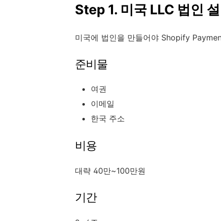
Step 1. 미국 LLC 법인 
미국에 법인을 만들어야 Shopify Payme
준비물
여권
이메일
한국 주소
비용
대략 40만~100만원
기간